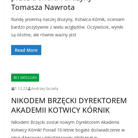
Tomasza Nawrota
Rundę jesienną naszej drużyny, Kotwica Kórnik, oceniam
bardzo pozytywnie z wielu względów. Oczywiście, wyniki
są istotne, ale równie ważny jest
Read More
BEZ KATEGORII
1.12.23
Andrzej Giczela
NIKODEM BRZĘCKI DYREKTOREM
AKADEMII KOTWICY KÓRNIK
Nikodem Brzęcki został nowym Dyrektorem Akademii
Kotwicy Kórnik! Ponad 10-letnie bogate doświadczenie w
piłce dziecięcej i młodzieżowej zdobywał w