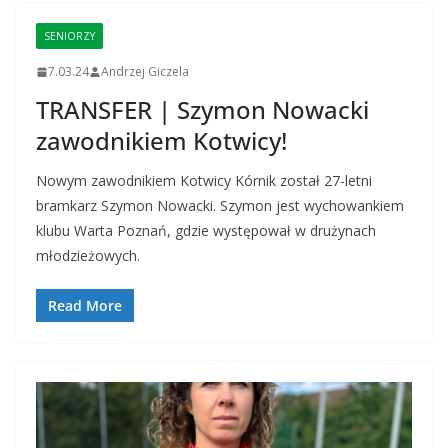
SENIORZY
7.03.24
Andrzej Giczela
TRANSFER | Szymon Nowacki
zawodnikiem Kotwicy!
Nowym zawodnikiem Kotwicy Kórnik został 27-letni
bramkarz Szymon Nowacki. Szymon jest wychowankiem
klubu Warta Poznań, gdzie występował w drużynach
młodzieżowych.
Read More