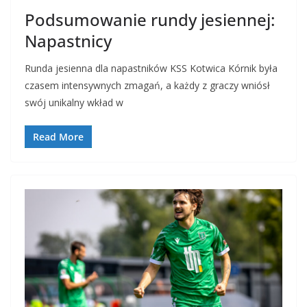
Podsumowanie rundy jesiennej:
Napastnicy
Runda jesienna dla napastników KSS Kotwica Kórnik była
czasem intensywnych zmagań, a każdy z graczy wniósł
swój unikalny wkład w
Read More