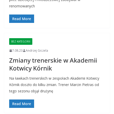
renomowanych
Read More
BEZ KATEGORII
7.08.23
Andrzej Giczela
Zmiany trenerskie w Akademii
Kotwicy Kórnik
Na ławkach trenerskich w zespołach Akademii Kotwicy
Kórnik doszło do kilku zmian. Trener Marcin Pietras od
tego sezonu objął drużynę
Read More