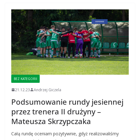
BEZ KATEGORII
21.12.23
Andrzej Giczela
Podsumowanie rundy jesiennej
przez trenera II drużyny –
Mateusza Skrzypczaka
Całą rundę oceniam pozytywnie, gdyż realizowaliśmy