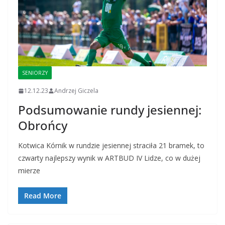
SENIORZY
12.12.23
Andrzej Giczela
Podsumowanie rundy jesiennej:
Obrońcy
Kotwica Kórnik w rundzie jesiennej straciła 21 bramek, to
czwarty najlepszy wynik w ARTBUD IV Lidze, co w dużej
mierze
Read More