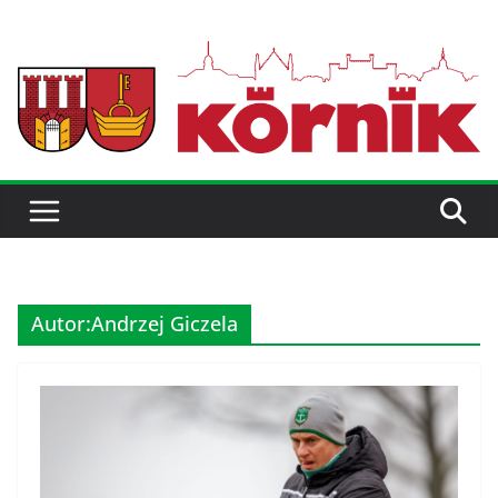
Autor:
Andrzej Giczela