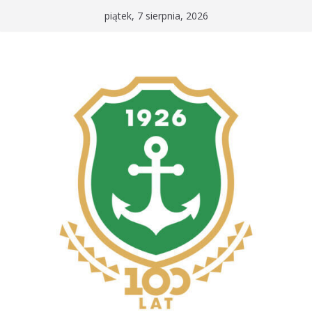
Przejdź
piątek, 7 sierpnia, 2026
do
treści