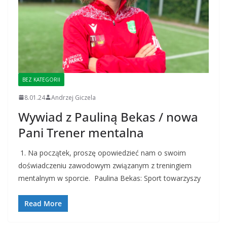
BEZ KATEGORII
8.01.24
Andrzej Giczela
Wywiad z Pauliną Bekas / nowa
Pani Trener mentalna
1. Na początek, proszę opowiedzieć nam o swoim
doświadczeniu zawodowym związanym z treningiem
mentalnym w sporcie. Paulina Bekas: Sport towarzyszy
Read More