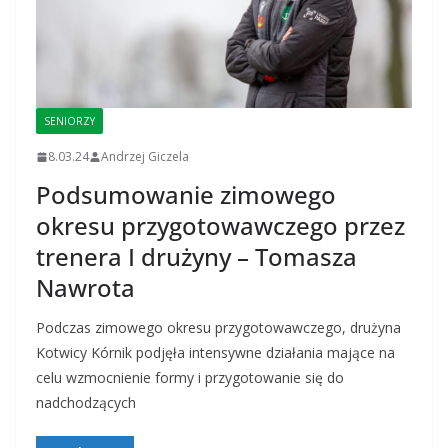
SENIORZY
8.03.24
Andrzej Giczela
Podsumowanie zimowego
okresu przygotowawczego przez
trenera I drużyny – Tomasza
Nawrota
Podczas zimowego okresu przygotowawczego, drużyna
Kotwicy Kórnik podjęła intensywne działania mające na
celu wzmocnienie formy i przygotowanie się do
nadchodzących