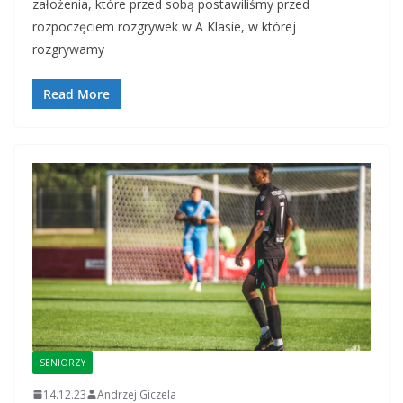
założenia, które przed sobą postawiliśmy przed
rozpoczęciem rozgrywek w A Klasie, w której
rozgrywamy
Read More
SENIORZY
14.12.23
Andrzej Giczela