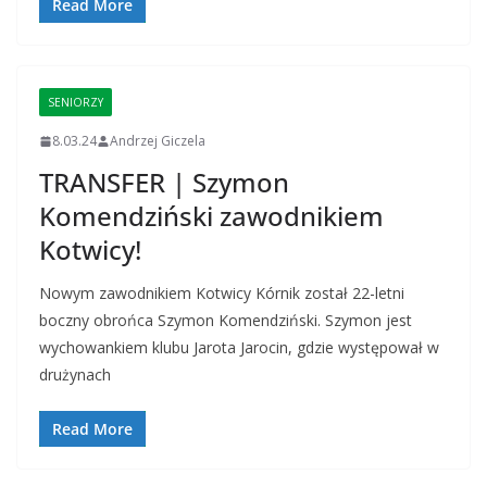
Read More
SENIORZY
8.03.24
Andrzej Giczela
TRANSFER | Szymon
Komendziński zawodnikiem
Kotwicy!
Nowym zawodnikiem Kotwicy Kórnik został 22-letni
boczny obrońca Szymon Komendziński. Szymon jest
wychowankiem klubu Jarota Jarocin, gdzie występował w
drużynach
Read More