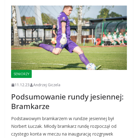
SENIORZY
11.12.23
Andrzej Giczela
Podsumowanie rundy jesiennej:
Bramkarze
Podstawowym bramkarzem w rundzie jesiennej był
Norbert Łuczak. Młody bramkarz rundę rozpoczął od
czystego konta w meczu na inaugurację rozgrywek