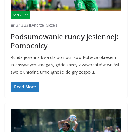
SENIORZY
13.12.23
Andrzej Giczela
Podsumowanie rundy jesiennej:
Pomocnicy
Runda jesienna była dla pomocników Kotwica okresem
intensywnych zmagań, gdzie każdy z zawodników wniósł
swoje unikalne umiejętności do gry zespołu.
Read More