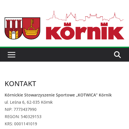
KONTAKT
Kórnickie Stowarzyszenie Sportowe „KOTWICA” Kórnik
ul. Leśna 6, 62-035 Kórnik
NIP: 7773437990
REGON: 540329153
KRS: 0001141019