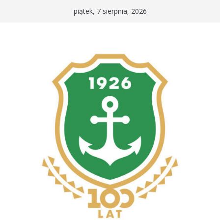
Przejdź
piątek, 7 sierpnia, 2026
do
treści