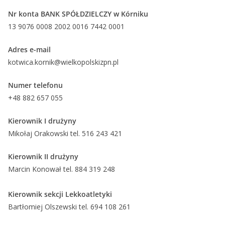
Nr konta BANK SPÓŁDZIELCZY w Kórniku
13 9076 0008 2002 0016 7442 0001
Adres e-mail
kotwica.kornik@wielkopolskizpn.pl
Numer telefonu
+48 882 657 055
Kierownik I drużyny
Mikołaj Orakowski tel. 516 243 421
Kierownik II drużyny
Marcin Konował tel. 884 319 248
Kierownik sekcji Lekkoatletyki
Bartłomiej Olszewski tel. 694 108 261