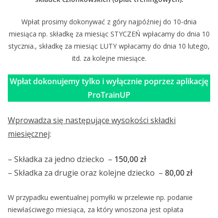
Wpłat prosimy dokonywać z góry najpóźniej do 10-dnia
miesiąca np. składkę za miesiąc STYCZEŃ wpłacamy do dnia 10
stycznia., składkę za miesiąc LUTY wpłacamy do dnia 10 lutego,
itd. za kolejne miesiące.
Wpłat dokonujemy tylko i wyłącznie poprzez aplikację
ProTrainUP
Wprowadza się następujące wysokości składki
miesięcznej
:
– Składka za jedno dziecko –
150,00 zł
– Składka za drugie oraz kolejne dziecko –
80,00 zł
W przypadku ewentualnej pomyłki w przelewie np. podanie
niewłaściwego miesiąca, za który wnoszona jest opłata