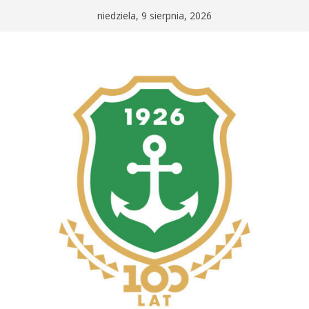
Przejdź
niedziela, 9 sierpnia, 2026
do
treści