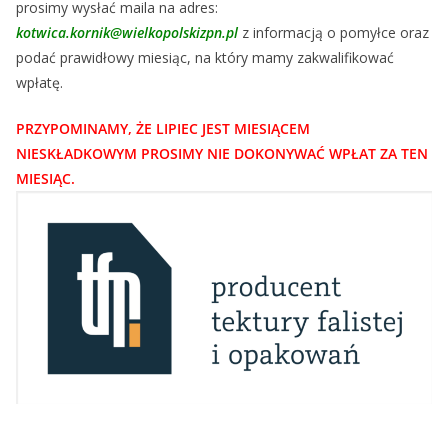
prosimy wysłać maila na adres:
kotwica.kornik@wielkopolskizpn.pl
z informacją o pomyłce oraz
podać prawidłowy miesiąc, na który mamy zakwalifikować
wpłatę.
PRZYPOMINAMY, ŻE LIPIEC JEST MIESIĄCEM
NIESKŁADKOWYM PROSIMY NIE DOKONYWAĆ WPŁAT ZA TEN
MIESIĄC.