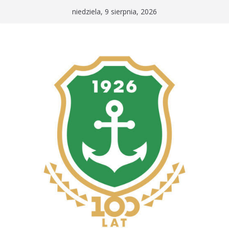
Przejdź
niedziela, 9 sierpnia, 2026
do
treści