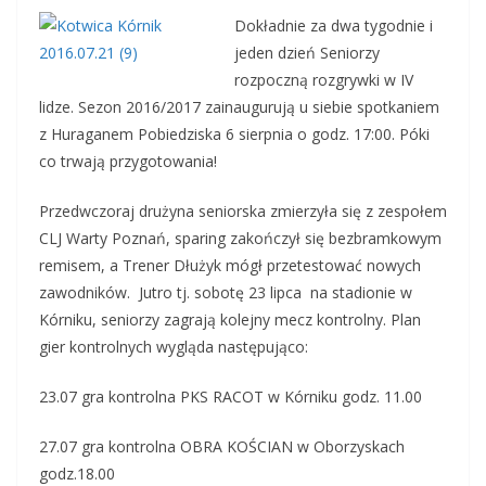
Dokładnie za dwa tygodnie i
jeden dzień Seniorzy
rozpoczną rozgrywki w IV
lidze. Sezon 2016/2017 zainaugurują u siebie spotkaniem
z Huraganem Pobiedziska 6 sierpnia o godz. 17:00. Póki
co trwają przygotowania!
Przedwczoraj drużyna seniorska zmierzyła się z zespołem
CLJ Warty Poznań, sparing zakończył się bezbramkowym
remisem, a Trener Dłużyk mógł przetestować nowych
zawodników. Jutro tj. sobotę 23 lipca na stadionie w
Kórniku, seniorzy zagrają kolejny mecz kontrolny. Plan
gier kontrolnych wygląda następująco:
23.07 gra kontrolna PKS RACOT w Kórniku godz. 11.00
27.07 gra kontrolna OBRA KOŚCIAN w Oborzyskach
godz.18.00