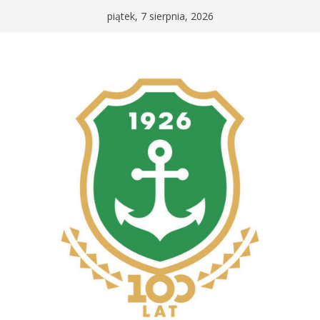
Przejdź
piątek, 7 sierpnia, 2026
do
treści