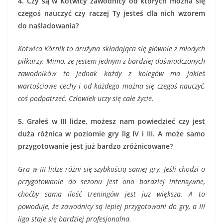
4. Czy są w Kotwicy zawodnicy od których można się
czegoś nauczyć czy raczej Ty jesteś dla nich wzorem
do naśladowania?
Kotwica Kórnik to drużyna składająca się głównie z młodych
piłkarzy. Mimo, że jestem jednym z bardziej doświadczonych
zawodników to jednak każdy z kolegów ma jakieś
wartościowe cechy i od każdego można się czegoś nauczyć,
coś podpatrzeć. Człowiek uczy się całe życie.
5. Grałeś w III lidze, możesz nam powiedzieć czy jest
duża różnica w poziomie gry lig IV i III. A może samo
przygotowanie jest już bardzo zróżnicowane?
Gra w III lidze różni się szybkością samej gry. Jeśli chodzi o
przygotowanie do sezonu jest ono bardziej intensywne,
choćby sama ilość treningów jest już większa. A to
powoduje, że zawodnicy są lepiej przygotowani do gry, a III
liga staje się bardziej profesjonalna.