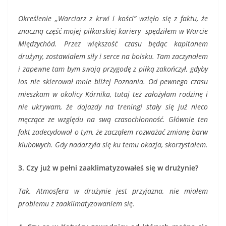
Określenie „Warciarz z krwi i kości” wzięło się z faktu, że
znaczną część mojej piłkarskiej kariery spędziłem w Warcie
Międzychód. Przez większość czasu będąc kapitanem
drużyny, zostawiałem siły i serce na boisku. Tam zaczynałem
i zapewne tam bym swoją przygodę z piłką zakończył, gdyby
los nie skierował mnie bliżej Poznania. Od pewnego czasu
mieszkam w okolicy Kórnika, tutaj też założyłam rodzinę i
nie ukrywam, że dojazdy na treningi stały się już nieco
męczące ze względu na swą czasochłonność. Głównie ten
fakt zadecydował o tym, że zacząłem rozważać zmianę barw
klubowych. Gdy nadarzyła się ku temu okazja, skorzystałem.
3. Czy już w pełni zaaklimatyzowałeś się w drużynie?
Tak. Atmosfera w drużynie jest przyjazna, nie miałem
problemu z zaaklimatyzowaniem się.