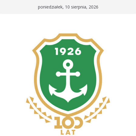
Przejdź
poniedziałek, 10 sierpnia, 2026
do
treści