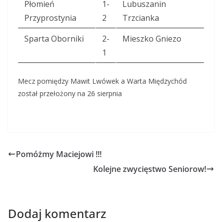
Płomień
1-
Lubuszanin
Przyprostynia
2
Trzcianka
Sparta Oborniki
2-
Mieszko Gniezo
1
Mecz pomiędzy Mawit Lwówek a Warta Międzychód
został przełożony na 26 sierpnia
Pomóżmy Maciejowi !!!
Kolejne zwycięstwo Seniorow!
Dodaj komentarz