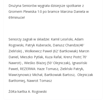
Drużyna Seniorów wygrała dzisiejsze spotkanie z
Gromem Plewiska 1:0 po bramce Marcina Daniela w
69minucie!
Seniorzy zagrali w składzie: Kamil Lesiński, Adam
Rogowski, Patryk Kuberacki, Dariusz Chandze(46′
Zieliński) , Wolkiewicz Paweł (62′ Bartkowiak) Marcin
Daniel, Mieszko Pytlak, Kuza Rafał, Krenz Piotr( 70′
Nawrot) , Wieśko Błażej (50′ Olejniczak), Ignasiński
Paweł, REZERWA: Haze Tomasz, Zieliński Patryk,
Wawrzynowicz Michał, Bartkowiak Bartosz, Olejniczak
Bartłomiej, Nawrot Tomasz
Żółta kartka A. Rogowski