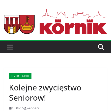
BEZ KATEGORII
Kolejne zwycięstwo
Seniorow!
15.08.15
webpack