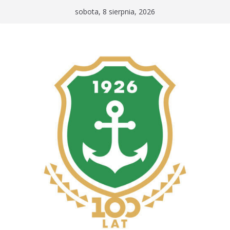
Przejdź
sobota, 8 sierpnia, 2026
do
treści