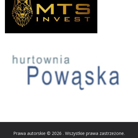
Prawa autorskie © 2026
. Wszystkie prawa zastrzeżone.