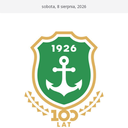
Przejdź
sobota, 8 sierpnia, 2026
do
treści