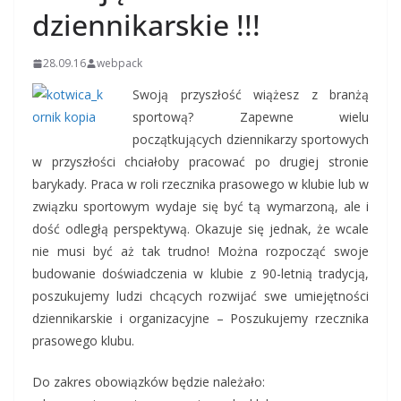
dziennikarskie !!!
28.09.16
webpack
Swoją przyszłość wiążesz z branżą
sportową? Zapewne wielu
początkujących dziennikarzy sportowych
w przyszłości chciałoby pracować po drugiej stronie
barykady. Praca w roli rzecznika prasowego w klubie lub w
związku sportowym wydaje się być tą wymarzoną, ale i
dość odległą perspektywą. Okazuje się jednak, że wcale
nie musi być aż tak trudno! Można rozpocząć swoje
budowanie doświadczenia w klubie z 90-letnią tradycją,
poszukujemy ludzi chcących rozwijać swe umiejętności
dziennikarskie i organizacyjne – Poszukujemy rzecznika
prasowego klubu.
Do zakres obowiązków będzie należało: