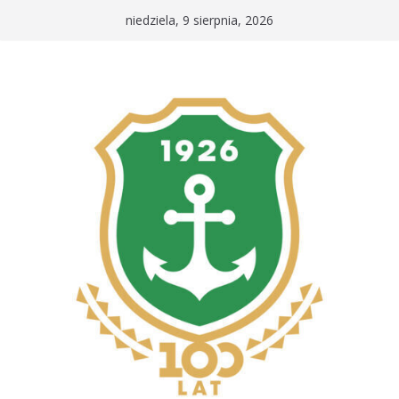
Przejdź
niedziela, 9 sierpnia, 2026
do
treści