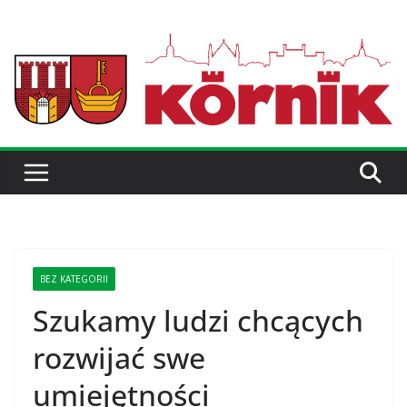
BEZ KATEGORII
Szukamy ludzi chcących
rozwijać swe
umiejętności