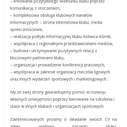
– kreowanie pozytywnego wizerunku klubu poprzez
komunikację z otoczeniem,
– kompleksowa obsługa klubowych kanałów
informacyjnych – strona internetowa klubu, media
społecznościowe,
– realizacja polityki informacyjnej klubu Kotwica Kórnik,
– współpraca z regionalnymi przedstawicielami mediów,
– budowa i utrzymywanie pozytywnych relacji z
kluczowymi partnerami klubu,
– organizacja i prowadzenie konferencji prasowych,
– współpraca w zakresie organizacji meczów ligowych
oraz innych wydarzeń sportowych i marketingowych.
My ze swej strony gwarantujemy pomoc w rozwoju
własnych umiejętności poprzez kierowanie na szkolenia i
staże w innych klubach i organizacjach sportowych.
Zainteresowanych prosimy o składanie swoich CV na
adres mailowy naszego klubu: