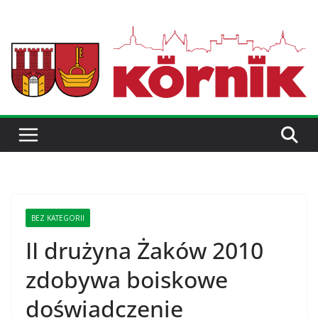
BEZ KATEGORII
II drużyna Żaków 2010
zdobywa boiskowe
doświadczenie