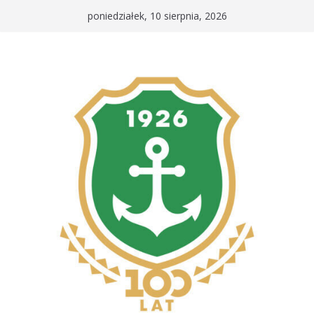
Przejdź
poniedziałek, 10 sierpnia, 2026
do
treści