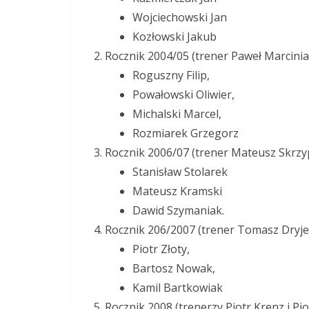
Wojciechowski Jan
Kozłowski Jakub
Rocznik 2004/05 (trener Paweł Marcinia
Roguszny Filip,
Powałowski Oliwier,
Michalski Marcel,
Rozmiarek Grzegorz
Rocznik 2006/07 (trener Mateusz Skrzy
Stanisław Stolarek
Mateusz Kramski
Dawid Szymaniak.
Rocznik 206/2007 (trener Tomasz Dryje
Piotr Złoty,
Bartosz Nowak,
Kamil Bartkowiak
Rocznik 2008 (trenerzy Piotr Krenz i Piot