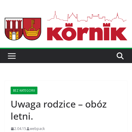
BEZ KATEGORII
Uwaga rodzice – obóz
letni.
2.04.15
webpack