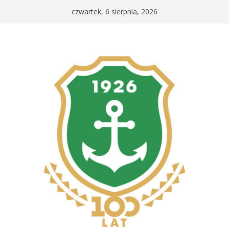
Przejdź
czwartek, 6 sierpnia, 2026
do
treści