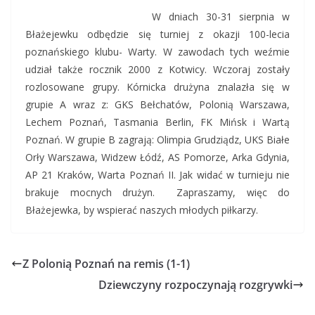
W dniach 30-31 sierpnia w
Błażejewku odbędzie się turniej z okazji 100-lecia
poznańskiego klubu- Warty. W zawodach tych weźmie
udział także rocznik 2000 z Kotwicy. Wczoraj zostały
rozlosowane grupy. Kórnicka drużyna znalazła się w
grupie A wraz z: GKS Bełchatów, Polonią Warszawa,
Lechem Poznań, Tasmania Berlin, FK Mińsk i Wartą
Poznań. W grupie B zagrają: Olimpia Grudziądz, UKS Białe
Orły Warszawa, Widzew Łódź, AS Pomorze, Arka Gdynia,
AP 21 Kraków, Warta Poznań II. Jak widać w turnieju nie
brakuje mocnych drużyn. Zapraszamy, więc do
Błażejewka, by wspierać naszych młodych piłkarzy.
Z Polonią Poznań na remis (1-1)
Dziewczyny rozpoczynają rozgrywki