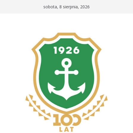
Przejdź
sobota, 8 sierpnia, 2026
do
treści