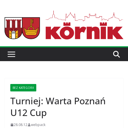
BEZ KATEGORII
Turniej: Warta Poznań
U12 Cup
28.08.12
webpack