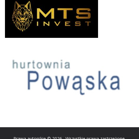
Prawa autorskie © 2026
. Wszystkie prawa zastrzeżone.