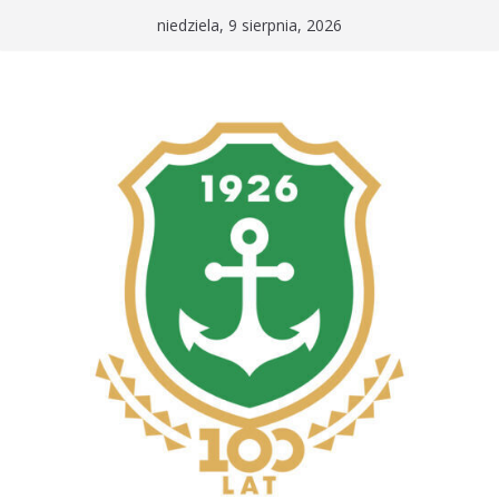
Przejdź
niedziela, 9 sierpnia, 2026
do
treści