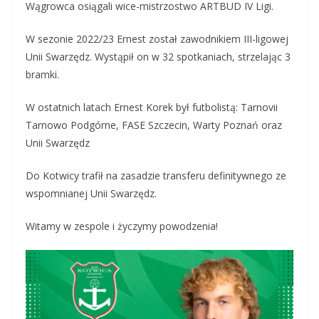
Wągrowca osiągali wice-mistrzostwo ARTBUD IV Ligi.
W sezonie 2022/23 Ernest został zawodnikiem III-ligowej
Unii Swarzędz. Wystąpił on w 32 spotkaniach, strzelając 3
bramki.
W ostatnich latach Ernest Korek był futbolistą: Tarnovii
Tarnowo Podgórne, FASE Szczecin, Warty Poznań oraz
Unii Swarzędz
Do Kotwicy trafił na zasadzie transferu definitywnego ze
wspomnianej Unii Swarzędz.
Witamy w zespole i życzymy powodzenia!