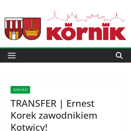
SENIORZY
TRANSFER | Ernest
Korek zawodnikiem
Kotwicy!