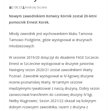
2.08.23
Andrzej Giczela
Nowym zawodnikiem Kotwicy Kórnik został 20-letni
pomocnik Ernest Korek.
Młody zawodnik jest wychowankiem klubu Tarnovia
Tarnowo Podgórne, gdzie występował w drużynach
młodzieżowych.
W sezonie 2019/20 dołączył do Akademii FASE Szczecin.
Ernest w Szczecinie występował w drużynie juniorów.
Następny sezon 2020/21 został zawodnikiem Warty
Poznań. Zawodnik występował w IV-ligowej drużynie
rezerw poznańskiej Warty. W tamtym sezonie
międzyinnymi rywalizował z naszą drużyną. Dobry sezon
zaowocował transferem do czołowej drużyny IV ligi,
Nielby Wągrowiec. Sezon 2021/22 okazał się kolejnym
dobrym rozwojem zawodnika, razem z drużyna z