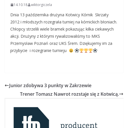
14.10.18
wiktorgiczela
Dnia 13 października drużyna Kotwicy Kórnik Skrzaty
2012 i młodszych rozegrała turniej na kórnickich błoniach.
Chłopcy strzelili wiele bramek pokazując kilka ciekawych
akcji. Drużyny z którymi rywalizowaliśmy to MKS
Przemysław Poznań oraz UKS Śrem. Dziękujemy im za
przybycie i rozegranie turnieju
Junior zdobywa 3 punkty w Zakrzewie
Trener Tomasz Nawrot rozstaje się z Kotwicą.