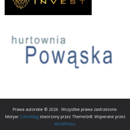
Prawa autorskie © 2026
. Wszystkie prawa zastrzeżone.
Motyw:
ColorMag
stworzony przez ThemeGrill. Wspierane przez
WordPress
.