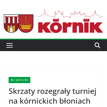
BEZ KATEGORII
Skrzaty rozegrały turniej
na kórnickich błoniach