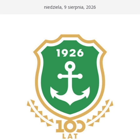
Przejdź
niedziela, 9 sierpnia, 2026
do
treści