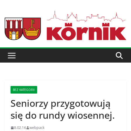
BEZ KATEGORII
Seniorzy przygotowują
się do rundy wiosennej.
8.02.16
webpack