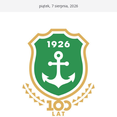
Przejdź
piątek, 7 sierpnia, 2026
do
treści