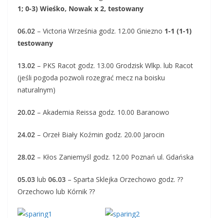
1; 0-3) Wieśko, Nowak x 2, testowany
06.02
– Victoria Września godz. 12.00 Gniezno
1-1 (1-1)
testowany
13.02
– PKS Racot godz. 13.00 Grodzisk Wlkp. lub Racot
(jeśli pogoda pozwoli rozegrać mecz na boisku
naturalnym)
20.02
– Akademia Reissa godz. 10.00 Baranowo
24.02
– Orzeł Biały Koźmin godz. 20.00 Jarocin
28.02
– Kłos Zaniemyśl godz. 12.00 Poznań ul. Gdańska
05.03
lub
06.03
– Sparta Sklejka Orzechowo godz. ??
Orzechowo lub Kórnik ??