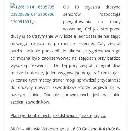
Od 18 stycznia drużyna
seniorów rozpoczęła
przygotowania do rundy
wiosennej. Cel jaki stoi przed
drużyną to utrzymanie w IV lidze a jednocześnie nie zająć
niższego miejsca niż po rundzie jesiennej. Cały zespół
bardzo solidnie podszedł do okresu przygotowawczego
co można było zaobserwować na zajęciach przy bardzo
wysokiej frekwencji. Do tej pory zespół rozegrał dwa
mecze kontrolne, jeden wygrywając drugi zaś remisując.
W czasie tych meczy trener mógł sprawdzić przydatność
do drużyny nowych zawodników którzy pojawili się w
naszym klubie. Obecnie sprawdzanych jest w klubie
sześciu zawodników.
Plan gier kontrolnych przedstawia się następująco:
30.01
– Vitcovia Witkowo godz. 16.00 Gniezno
0-4 (0-0; 0-