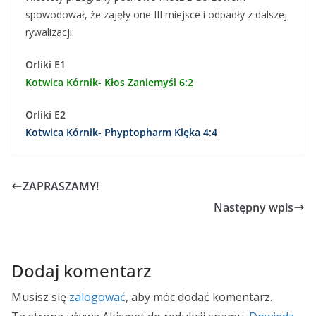
spowodował, że zajęły one III miejsce i odpadły z dalszej
rywalizacji.
Orliki E1
Kotwica Kórnik- Kłos Zaniemyśl 6:2
Orliki E2
Kotwica Kórnik- Phyptopharm Klęka 4:4
ZAPRASZAMY!
Następny wpis
Dodaj komentarz
Musisz się
zalogować
, aby móc dodać komentarz.