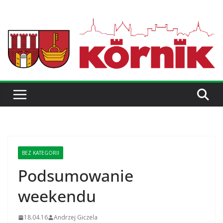
BEZ KATEGORII
Podsumowanie
weekendu
18.04.16
Andrzej Giczela