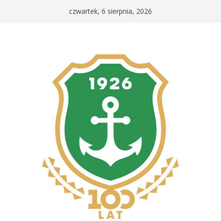
Przejdź
czwartek, 6 sierpnia, 2026
do
treści