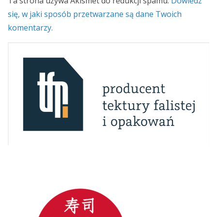
Ta strona używa Akismet do redukcji spamu.
Dowiedz
się, w jaki sposób przetwarzane są dane Twoich
komentarzy.