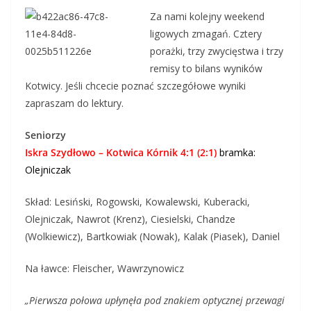
Za nami kolejny weekend
ligowych zmagań. Cztery
porażki, trzy zwycięstwa i trzy
remisy to bilans wyników
Kotwicy. Jeśli chcecie poznać szczegółowe wyniki
zapraszam do lektury.
Seniorzy
Iskra Szydłowo – Kotwica Kórnik 4:1 (2:1)
bramka:
Olejniczak
Skład: Lesiński, Rogowski, Kowalewski, Kuberacki,
Olejniczak, Nawrot (Krenz), Ciesielski, Chandze
(Wolkiewicz), Bartkowiak (Nowak), Kalak (Piasek), Daniel
Na ławce: Fleischer, Wawrzynowicz
„Pierwsza połowa upłynęła pod znakiem optycznej przewagi