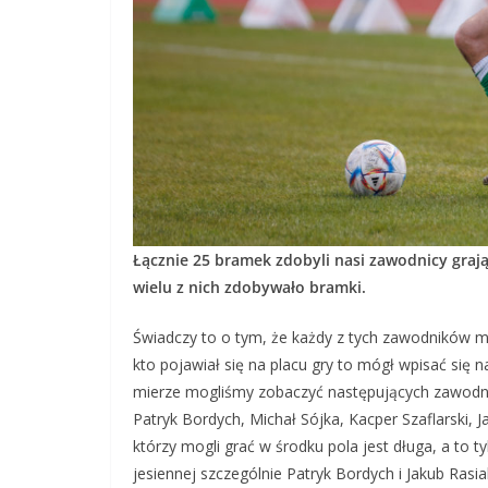
Łącznie 25 bramek zdobyli nasi zawodnicy graj
wielu z nich zdobywało bramki.
Świadczy to o tym, że każdy z tych zawodników mi
kto pojawiał się na placu gry to mógł wpisać się 
mierze mogliśmy zobaczyć następujących zawodni
Patryk Bordych, Michał Sójka, Kacper Szaflarski, 
którzy mogli grać w środku pola jest długa, a to ty
jesiennej szczególnie Patryk Bordych i Jakub Rasi