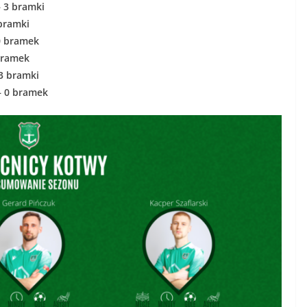
 3 bramki
 bramki
 0 bramek
bramek
3 bramki
– 0 bramek