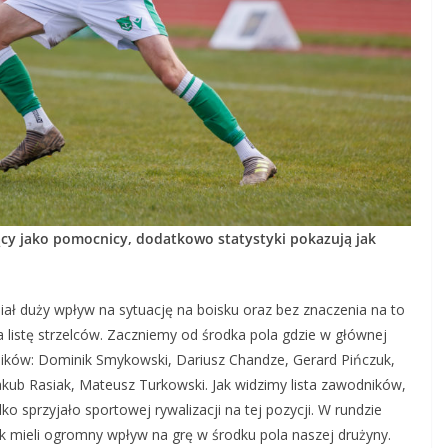
ący jako pomocnicy, dodatkowo statystyki pokazują jak
ał duży wpływ na sytuację na boisku oraz bez znaczenia na to
na listę strzelców. Zaczniemy od środka pola gdzie w głównej
ków: Dominik Smykowski, Dariusz Chandze, Gerard Pińczuk,
Jakub Rasiak, Mateusz Turkowski. Jak widzimy lista zawodników,
lko sprzyjało sportowej rywalizacji na tej pozycji. W rundzie
ak mieli ogromny wpływ na grę w środku pola naszej drużyny.