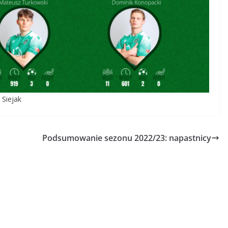
 Siejak
Podsumowanie sezonu 2022/23: napastnicy