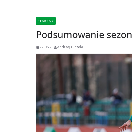
SENIORZY
Podsumowanie sezon
22.06.23
Andrzej Giczela