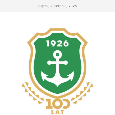
Przejdź
piątek, 7 sierpnia, 2026
do
treści