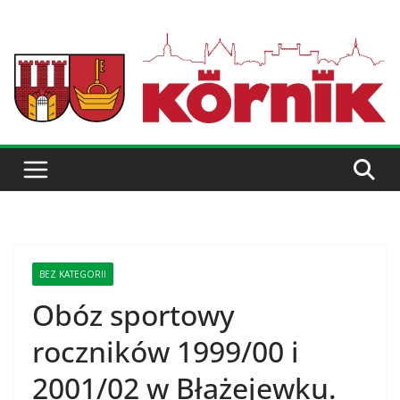
BEZ KATEGORII
Obóz sportowy
roczników 1999/00 i
2001/02 w Błażejewku.