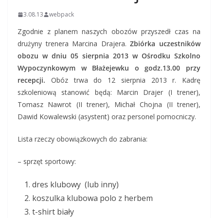
3.08.13
webpack
Zgodnie z planem naszych obozów przyszedł czas na
drużyny trenera Marcina Drajera.
Zbiórka uczestników
obozu w dniu 05 sierpnia 2013 w Ośrodku Szkolno
Wypoczynkowym w Błażejewku o godz.13.00 przy
recepcji.
Obóz trwa do 12 sierpnia 2013 r. Kadrę
szkoleniową stanowić będą: Marcin Drajer (I trener),
Tomasz Nawrot (II trener), Michał Chojna (II trener),
Dawid Kowalewski (asystent) oraz personel pomocniczy.
Lista rzeczy obowiązkowych do zabrania:
– sprzęt sportowy:
dres klubowy (lub inny)
koszulka klubowa polo z herbem
t-shirt biały