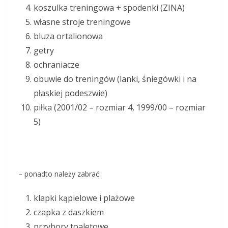
koszulka treningowa + spodenki (ZINA)
własne stroje treningowe
bluza ortalionowa
getry
ochraniacze
obuwie do treningów (lanki, śniegówki i na
płaskiej podeszwie)
piłka (2001/02 – rozmiar 4, 1999/00 – rozmiar
5)
– ponadto należy zabrać:
klapki kąpielowe i plażowe
czapka z daszkiem
przybory toaletowe