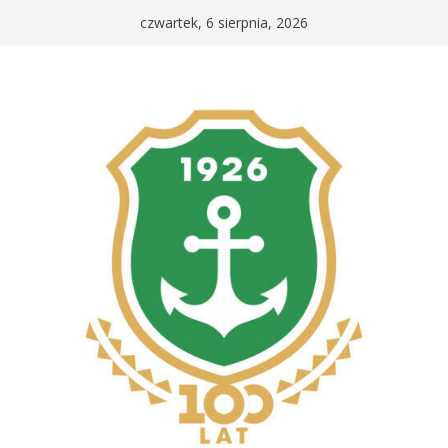
Przejdź
czwartek, 6 sierpnia, 2026
do
treści