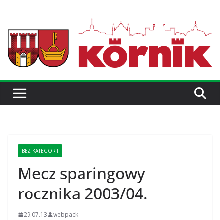
BEZ KATEGORII
Mecz sparingowy
rocznika 2003/04.
29.07.13
webpack