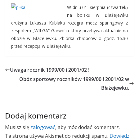
W dniu 01 sierpnia (czwartek)
na boisku w Błażejewku
drużyna Łukasza Kubiaka rozegra mecz sparingowy z
zespołem „WILGA” Garwolin który przebywa aktualnie na
obozie w Błażejewku. Zbiórka chłopców o godz. 16.30
przed recepcją w Błażejewku.
Uwaga rocznik 1999/00 i 2001/02 !
Obóz sportowy roczników 1999/00 i 2001/02 w
Błażejewku.
Dodaj komentarz
Musisz się
zalogować
, aby móc dodać komentarz.
Ta strona używa Akismet do redukcji spamu.
Dowiedz