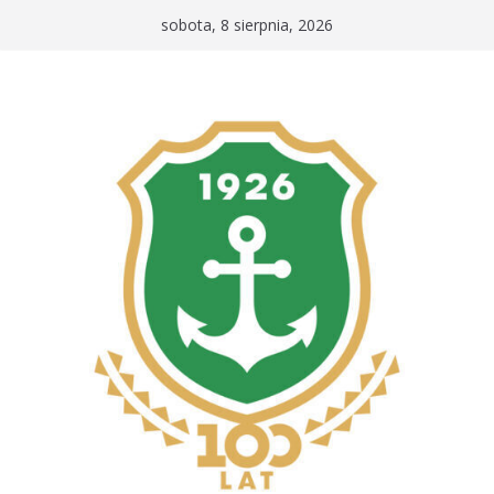
Przejdź
sobota, 8 sierpnia, 2026
do
treści