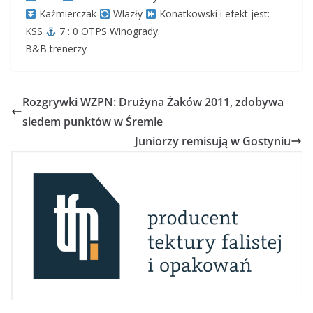
Kaźmierczak
Wlazły
Konatkowski i efekt jest:
KSS
7 : 0 OTPS Winogrady.
B&B trenerzy
Rozgrywki WZPN: Drużyna Żaków 2011, zdobywa
siedem punktów w Śremie
Juniorzy remisują w Gostyniu