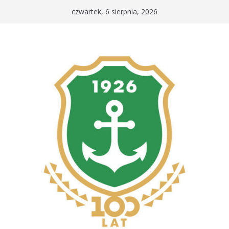
Przejdź
czwartek, 6 sierpnia, 2026
do
treści