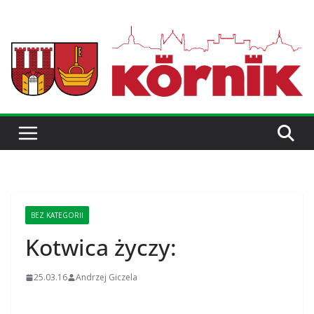
BEZ KATEGORII
Kotwica życzy:
25.03.16
Andrzej Giczela