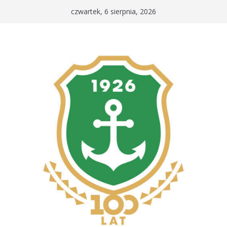
Przejdź
czwartek, 6 sierpnia, 2026
do
treści