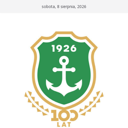
Przejdź
sobota, 8 sierpnia, 2026
do
treści