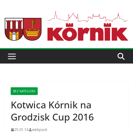
BEZ KATEGORII
Kotwica Kórnik na
Grodzisk Cup 2016
25.01.16
webpack