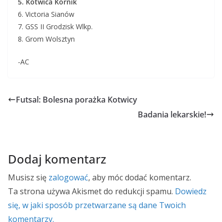
5. K
otwica
Kórnik
6. Victoria Sianów
7. GSS II Grodzisk Wlkp.
8. Grom Wolsztyn
-AC
Futsal: Bolesna porażka Kotwicy
Badania lekarskie!
Dodaj komentarz
Musisz się
zalogować
, aby móc dodać komentarz.
Ta strona używa Akismet do redukcji spamu.
Dowiedz
się, w jaki sposób przetwarzane są dane Twoich
komentarzy.