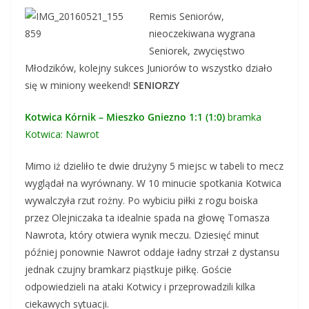
Remis Seniorów,
nieoczekiwana wygrana
Seniorek, zwycięstwo
Młodzików, kolejny sukces Juniorów to wszystko działo
się w miniony weekend!
SENIORZY
Kotwica Kórnik – Mieszko Gniezno 1:1 (1:0)
bramka
Kotwica: Nawrot
Mimo iż dzieliło te dwie drużyny 5 miejsc w tabeli to mecz
wyglądał na wyrównany. W 10 minucie spotkania Kotwica
wywalczyła rzut rożny. Po wybiciu piłki z rogu boiska
przez Olejniczaka ta idealnie spada na głowę Tomasza
Nawrota, który otwiera wynik meczu. Dziesięć minut
później ponownie Nawrot oddaje ładny strzał z dystansu
jednak czujny bramkarz piąstkuje piłkę. Goście
odpowiedzieli na ataki Kotwicy i przeprowadzili kilka
ciekawych sytuacji.