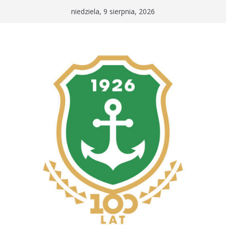
Przejdź
niedziela, 9 sierpnia, 2026
do
treści