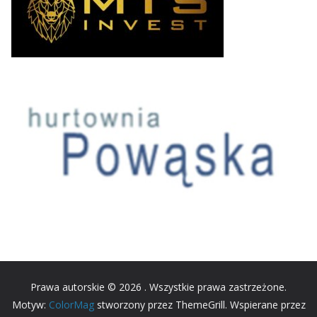
Prawa autorskie © 2026
. Wszystkie prawa zastrzeżone.
Motyw:
ColorMag
stworzony przez ThemeGrill. Wspierane przez