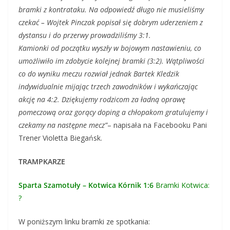
bramki z kontrataku. Na odpowiedź długo nie musieliśmy
czekać – Wojtek Pinczak popisał się dobrym uderzeniem z
dystansu i do przerwy prowadziliśmy 3:1.
Kamionki od początku wyszły w bojowym nastawieniu, co
umożliwiło im zdobycie kolejnej bramki (3:2). Wątpliwości
co do wyniku meczu rozwiał jednak Bartek Kledzik
indywidualnie mijając trzech zawodników i wykańczając
akcję na 4:2. Dziękujemy rodzicom za ładną oprawę
pomeczową oraz gorący doping a chłopakom gratulujemy i
czekamy na następne mecz”
– napisała na Facebooku Pani
Trener Violetta Biegańsk.
TRAMPKARZE
Sparta Szamotuły – Kotwica Kórnik 1:6
Bramki Kotwica:
?
W poniższym linku bramki ze spotkania: