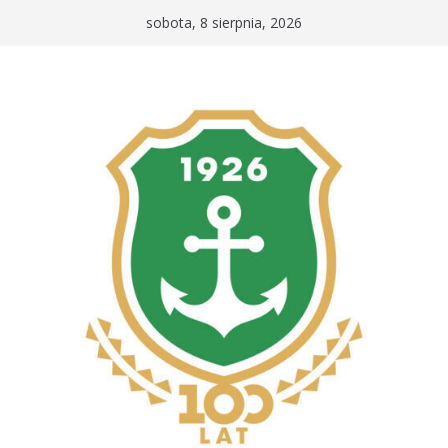
Przejdź
sobota, 8 sierpnia, 2026
do
treści