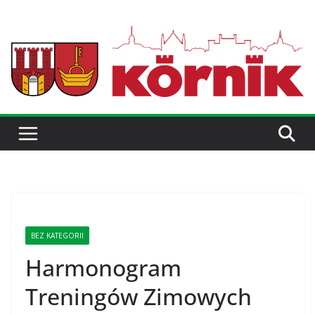
BEZ KATEGORII
Harmonogram
Treningów Zimowych