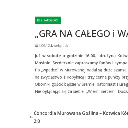
BEZ KATEGORII
„GRA NA CAŁEGO i 
1.06.12
webpack
Już w sobotę o godzinie 16.00, drużyna Kotw
Mosinie. Serdecznie zapraszamy fanów i sympa
Po „wpadce” w Murowanej nadal są duże szanse n
na zwycięstwo z Kobylnicą i trzy cenne punkty prz
Oborniki gościć będzie w Śremie, natomiast Hur
Nie oglądając się za siebie- „Wierni Sercem i Dus
Concordia Murowana Goślina – Kotwica Kó
2:0