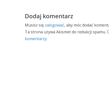
Dodaj komentarz
Musisz się
zalogować
, aby móc dodać komenta
Ta strona używa Akismet do redukcji spamu.
D
komentarzy.