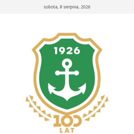
Przejdź
sobota, 8 sierpnia, 2026
do
treści