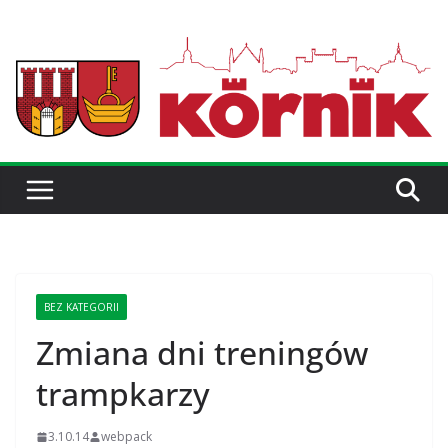
BEZ KATEGORII
Zmiana dni treningów
trampkarzy
3.10.14
webpack