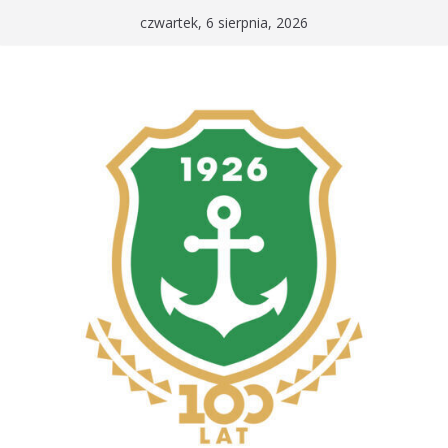
Przejdź
czwartek, 6 sierpnia, 2026
do
treści