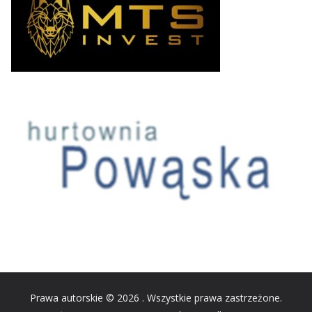
Prawa autorskie © 2026
. Wszystkie prawa zastrzeżone.