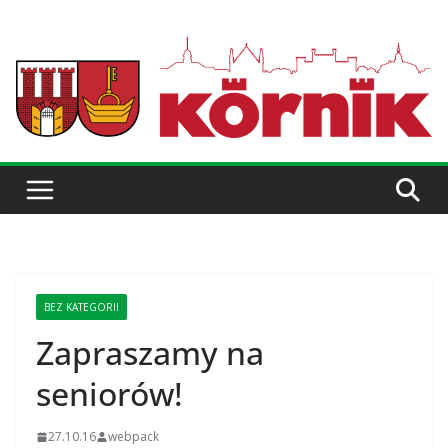
BEZ KATEGORII
Zapraszamy na
seniorów!
27.10.16
webpack