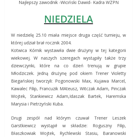
Najlepszy zawodnik -Wiciński Dawid- Kadra WZPN
NIEDZIELA
W niedzielę 25.10 miała miejsce druga część turnieju, w
której udział brał rocznik 2004.
Kotwica Kórnik wystawiła dwie drużyny w tej kategorii
wiekowej. W naszych szeregach wystąpiły także trzy
dziewczynki, które na co dzień trenują w grupie
Młodziczek. Jedną drużynę pod okiem Trener Violetty
Biegańskiej tworzyli: Pogonowski Max, Kujawa Marcel,
Kawalec Filip, Francuzik MAteusz, Witczak Adam, Pinczak
Wojtek, Stankiewicz Adam,Idaszak Bartek, Haremska
Marysia i Pietrzyński Kuba.
Drugi zespół nad którym czuwał Trener Leszek
Garstkiewicz wystąpił w składzie: Roguszny Filip,
Błaszkowiak Wojtek, Rychlewski Stasiu, Baranowski