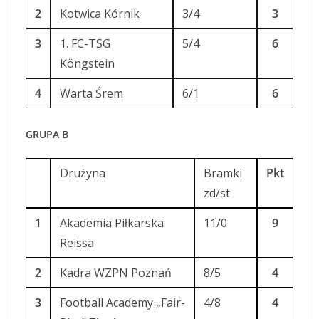
2
Kotwica Kórnik
3/4
3
3
1. FC-TSG
5/4
6
Köngstein
4
Warta Śrem
6/1
6
GRUPA B
Drużyna
Bramki
Pkt
zd/st
1
Akademia Piłkarska
11/0
9
Reissa
2
Kadra WZPN Poznań
8/5
4
3
Football Academy „Fair-
4/8
4