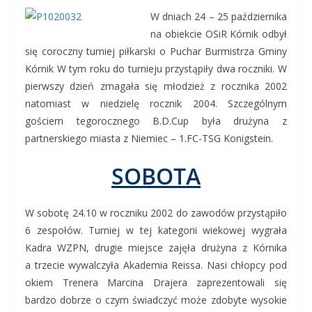
W dniach 24 – 25 października
na obiekcie OSiR Kórnik odbył
się coroczny turniej piłkarski o Puchar Burmistrza Gminy
Kórnik W tym roku do turnieju przystąpiły dwa roczniki. W
pierwszy dzień zmagała się młodzież z rocznika 2002
natomiast w niedzielę rocznik 2004. Szczególnym
gościem tegorocznego B.D.Cup była drużyna z
partnerskiego miasta z Niemiec – 1.FC-TSG Konigstein.
SOBOTA
W sobotę 24.10 w roczniku 2002 do zawodów przystąpiło
6 zespołów. Turniej w tej kategorii wiekowej wygrała
Kadra WZPN, drugie miejsce zajęła drużyna z Kórnika
a trzecie wywalczyła Akademia Reissa. Nasi chłopcy pod
okiem Trenera Marcina Drajera zaprezentowali się
bardzo dobrze o czym świadczyć może zdobyte wysokie