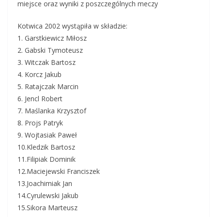
miejsce oraz wyniki z poszczególnych meczy
Kotwica 2002 wystąpiła w składzie:
1. Garstkiewicz Miłosz
2. Gabski Tymoteusz
3. Witczak Bartosz
4. Korcz Jakub
5. Ratajczak Marcin
6. Jencl Robert
7. Maślanka Krzysztof
8. Projs Patryk
9. Wojtasiak Paweł
10.Kledzik Bartosz
11.Filipiak Dominik
12.Maciejewski Franciszek
13.Joachimiak Jan
14.Cyrulewski Jakub
15.Sikora Marteusz