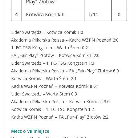
Play” Złotów
4
Kotwica Kórnik II
1/11
0
Lider Swarzędz – Kotwica Kórnik 1:0
Akademia Piłkarska Reissa – Kadra WZPN Poznań 2:0
1. FC-TSG Köngstein – Warta Śrem 0:2
FA „Fair-Play” Złotów – Kotwica Kórnik II 2:0
Lider Swarzędz – 1. FC-TSG Köngstein 1:3
Akademia Piłkarska Reissa – FA „Fair-Play” Złotów 6:0
Kotwica Kórnik – Warta Śrem 2:1
Kadra WZPN Poznań – Kotwica Kórnik II 6:1
Lider Swarzędz – Warta Śrem 0:3
Akademia Piłkarska Reissa – Kotwica Kórnik II 3:0
Kotwica Kórnik – 1. FC-TSG Köngstein 1:2
Kadra WZPN Poznań – FA „Fair-Play” Złotów 2:2
Mecz o VII miejsce