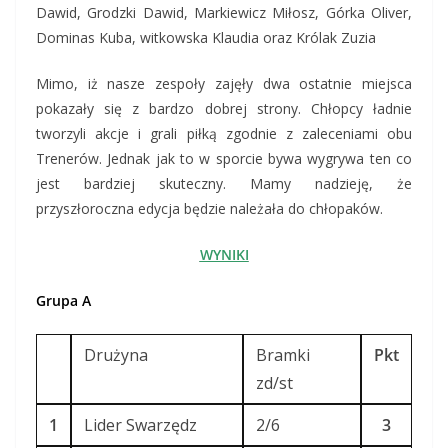
Dawid, Grodzki Dawid, Markiewicz Miłosz, Górka Oliver,
Dominas Kuba, witkowska Klaudia oraz Królak Zuzia
Mimo, iż nasze zespoły zajęły dwa ostatnie miejsca
pokazały się z bardzo dobrej strony. Chłopcy ładnie
tworzyli akcje i grali piłką zgodnie z zaleceniami obu
Trenerów. Jednak jak to w sporcie bywa wygrywa ten co
jest bardziej skuteczny. Mamy nadzieję, że
przyszłoroczna edycja będzie należała do chłopaków.
WYNIKI
Grupa A
Drużyna
Bramki
Pkt
zd/st
1
Lider Swarzędz
2/6
3