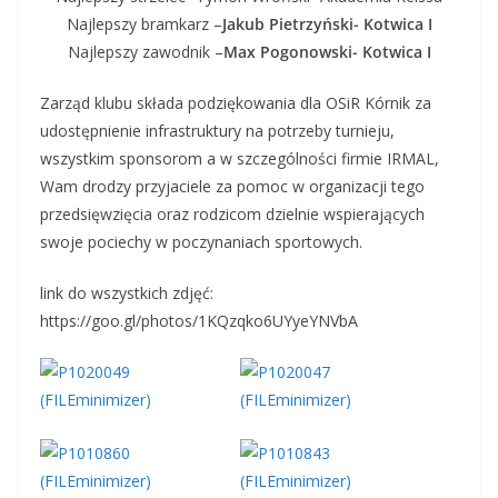
Najlepszy bramkarz –
Jakub Pietrzyński-
Kotwica I
Najlepszy zawodnik –
Max Pogonowski-
Kotwica I
Zarząd klubu składa podziękowania dla OSiR Kórnik za
udostępnienie infrastruktury na potrzeby turnieju,
wszystkim sponsorom a w szczególności firmie IRMAL,
Wam drodzy przyjaciele za pomoc w organizacji tego
przedsięwzięcia oraz rodzicom dzielnie wspierających
swoje pociechy w poczynaniach sportowych.
link do wszystkich zdjęć:
https://goo.gl/photos/1KQzqko6UYyeYNVbA