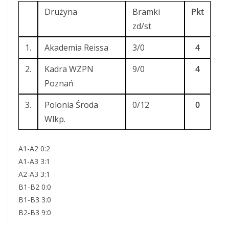
Drużyna
Bramki
Pkt
zd/st
1.
Akademia Reissa
3/0
4
2.
Kadra WZPN
9/0
4
Poznań
3.
Polonia Środa
0/12
0
Wlkp.
A1-A2 0:2
A1-A3 3:1
A2-A3 3:1
B1-B2 0:0
B1-B3 3:0
B2-B3 9:0