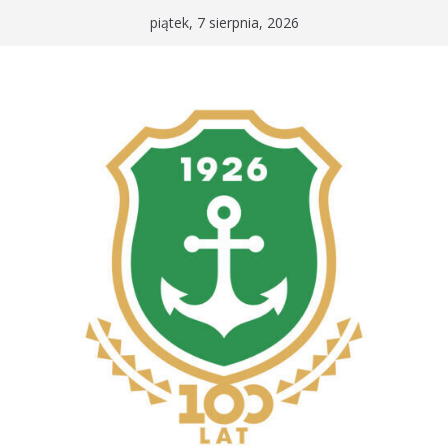
Przejdź
piątek, 7 sierpnia, 2026
do
treści