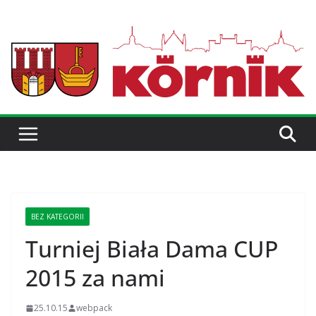
BEZ KATEGORII
Turniej Biała Dama CUP
2015 za nami
25.10.15
webpack