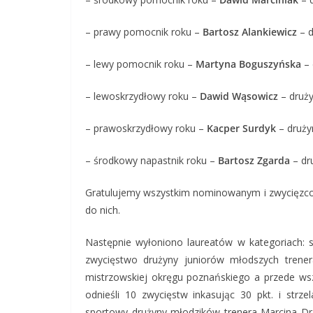
– prawy pomocnik roku –
Bartosz Alankiewicz
– d
– lewy pomocnik roku –
Martyna Boguszyńska
– 
– lewoskrzydłowy roku –
Dawid Wąsowicz
– druż
– prawoskrzydłowy roku –
Kacper Surdyk
– druży
– środkowy napastnik roku –
Bartosz Zgarda
– dr
Gratulujemy wszystkim nominowanym i zwycięzcom
do nich.
Następnie wyłoniono laureatów w kategoriach: s
zwycięstwo drużyny juniorów młodszych trener
mistrzowskiej okręgu poznańskiego a przede wsz
odnieśli 10 zwycięstw inkasując 30 pkt. i str
sportowy drużyny młodzików trenera Marcina Dra