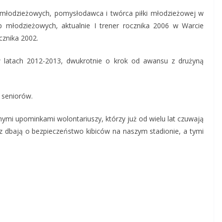
p młodzieżowych, pomysłodawca i twórca piłki młodzieżowej w
p młodzieżowych, aktualnie I trener rocznika 2006 w Warcie
cznika 2002.
w latach 2012-2013, dwukrotnie o krok od awansu z drużyną
y seniorów.
ymi upominkami wolontariuszy, którzy już od wielu lat czuwają
 dbają o bezpieczeństwo kibiców na naszym stadionie, a tymi