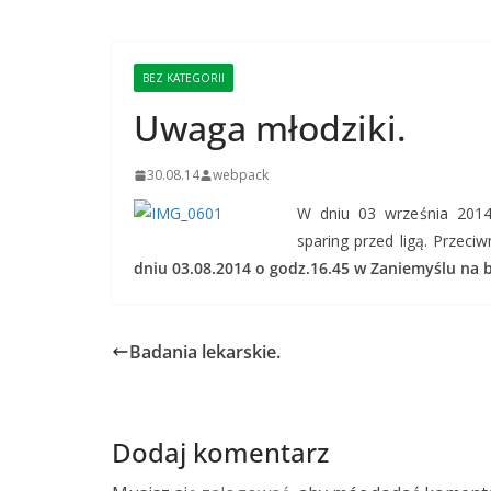
BEZ KATEGORII
Uwaga młodziki.
30.08.14
webpack
W dniu 03 września 2014
sparing przed ligą. Przec
dniu 03.08.2014 o godz.16.45 w Zaniemyślu na b
Badania lekarskie.
Dodaj komentarz