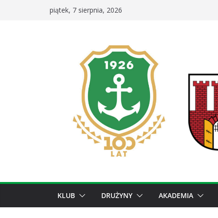
Przejdź
piątek, 7 sierpnia, 2026
do
treści
KLUB
DRUŻYNY
AKADEMIA