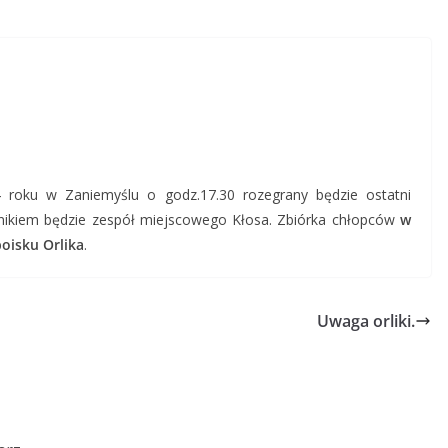
 roku w Zaniemyślu o godz.17.30
rozegrany będzie ostatni
iwnikiem będzie zespół miejscowego Kłosa. Zbiórka chłopców
w
oisku Orlika
.
Uwaga orliki.