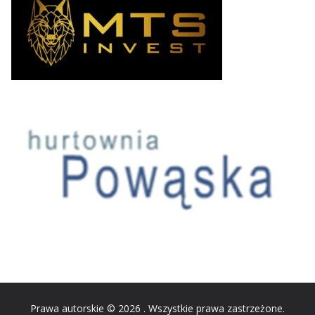
Prawa autorskie © 2026
. Wszystkie prawa zastrzeżone.