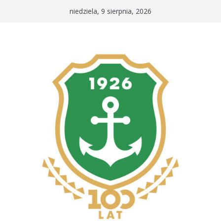
Przejdź
niedziela, 9 sierpnia, 2026
do
treści