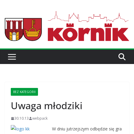
BEZ KATEGORII
Uwaga młodziki
30.10.13
webpack
W dniu jutrzejszym odbędzie się gra