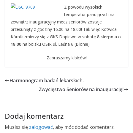
Z powodu wysokich
temperatur panujących na
zewnątrz inauguracyjny mecz seniorów zostaje
przesunięty z godziny 16.00 na 18.00! Tak więc Kotwica
Kórnik zmierzy się z GKS Dopiewo w sobotę
8
sierpnia
o
18.00
na boisku OSIR ul. Leśna 6 (Błonie)!
Zapraszamy kibiców!
Harmonogram badań lekarskich.
Zwycięstwo Seniorów na inaugurację!
Dodaj komentarz
Musisz się
zalogować
, aby móc dodać komentarz.