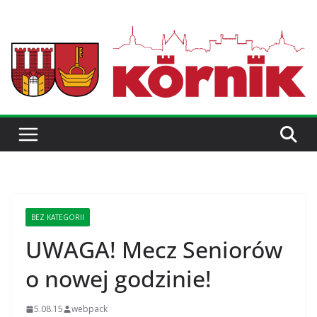
BEZ KATEGORII
UWAGA! Mecz Seniorów
o nowej godzinie!
5.08.15
webpack