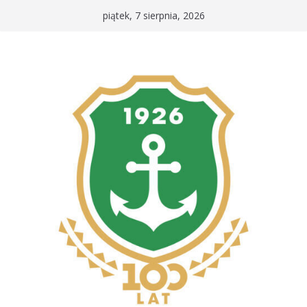
Przejdź
piątek, 7 sierpnia, 2026
do
treści