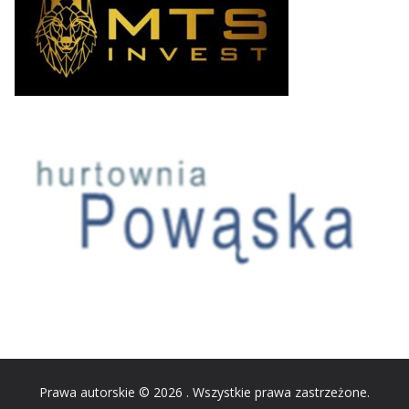
Prawa autorskie © 2026
. Wszystkie prawa zastrzeżone.