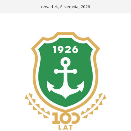
Przejdź
czwartek, 6 sierpnia, 2026
do
treści