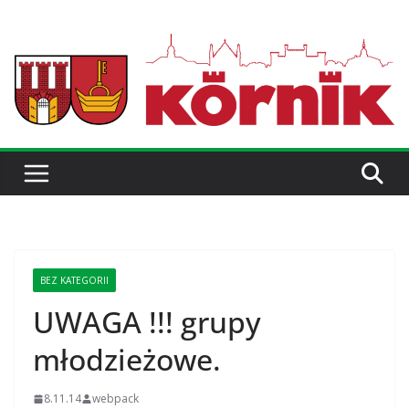
BEZ KATEGORII
UWAGA !!! grupy
młodzieżowe.
8.11.14
webpack