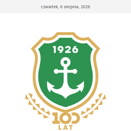
Przejdź
czwartek, 6 sierpnia, 2026
do
treści