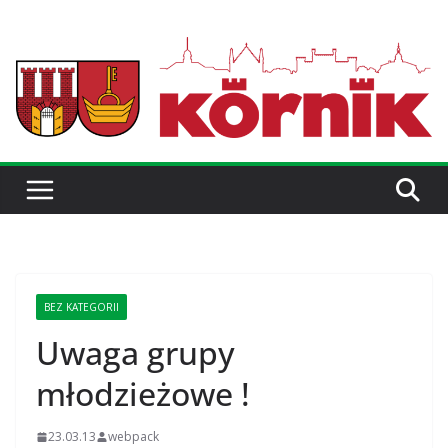
BEZ KATEGORII
Uwaga grupy
młodzieżowe !
23.03.13
webpack