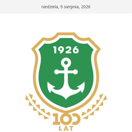
Przejdź
niedziela, 9 sierpnia, 2026
do
treści