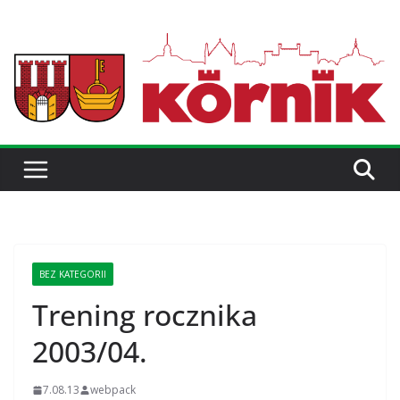
BEZ KATEGORII
Trening rocznika
2003/04.
7.08.13
webpack