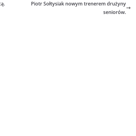
cą.
Piotr Sołtysiak nowym trenerem drużyny
seniorów.