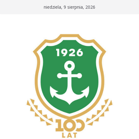
Przejdź
niedziela, 9 sierpnia, 2026
do
treści