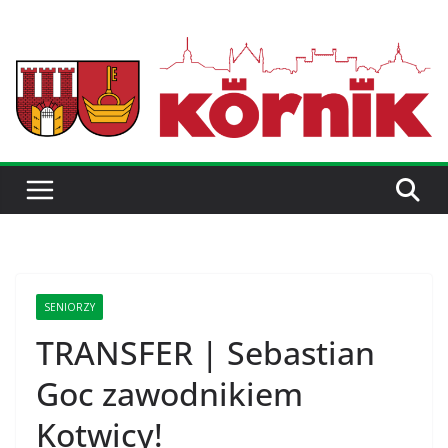
SENIORZY
TRANSFER | Sebastian
Goc zawodnikiem
Kotwicy!