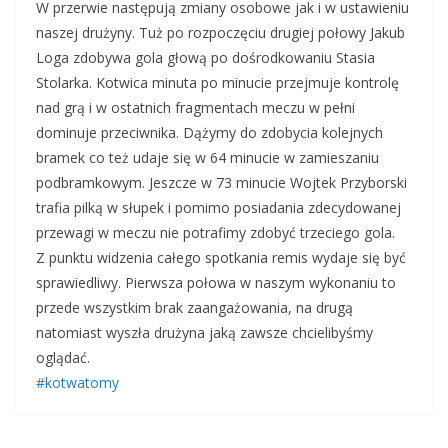
W przerwie następują zmiany osobowe jak i w ustawieniu
naszej drużyny. Tuż po rozpoczęciu drugiej połowy Jakub
Loga zdobywa gola głową po dośrodkowaniu Stasia
Stolarka. Kotwica minuta po minucie przejmuje kontrolę
nad grą i w ostatnich fragmentach meczu w pełni
dominuje przeciwnika. Dążymy do zdobycia kolejnych
bramek co też udaje się w 64 minucie w zamieszaniu
podbramkowym. Jeszcze w 73 minucie Wojtek Przyborski
trafia pilką w słupek i pomimo posiadania zdecydowanej
przewagi w meczu nie potrafimy zdobyć trzeciego gola.
Z punktu widzenia całego spotkania remis wydaje się być
sprawiedliwy. Pierwsza połowa w naszym wykonaniu to
przede wszystkim brak zaangażowania, na drugą
natomiast wyszła drużyna jaką zawsze chcielibyśmy
oglądać.
#kotwatomy