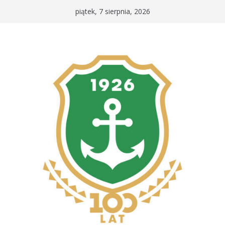
Przejdź
piątek, 7 sierpnia, 2026
do
treści