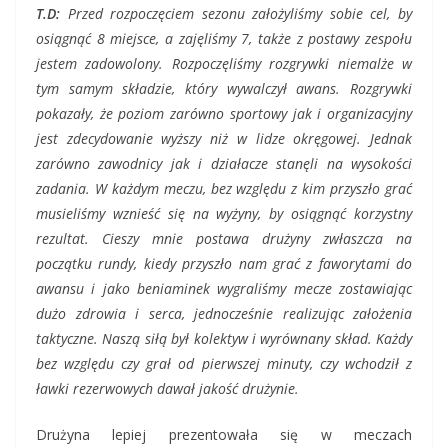
T.D:
Przed rozpoczęciem sezonu założyliśmy sobie cel, by
osiągnąć 8 miejsce, a zajęliśmy 7, także z postawy zespołu
jestem zadowolony. Rozpoczęliśmy rozgrywki niemalże w
tym samym składzie, który wywalczył awans. Rozgrywki
pokazały, że poziom zarówno sportowy jak i organizacyjny
jest zdecydowanie wyższy niż w lidze okręgowej. Jednak
zarówno zawodnicy jak i działacze stanęli na wysokości
zadania. W każdym meczu, bez względu z kim przyszło grać
musieliśmy wznieść się na wyżyny, by osiągnąć korzystny
rezultat. Cieszy mnie postawa drużyny zwłaszcza na
początku rundy, kiedy przyszło nam grać z faworytami do
awansu i jako beniaminek wygraliśmy mecze zostawiając
dużo zdrowia i serca, jednocześnie realizując założenia
taktyczne. Naszą siłą był kolektyw i wyrównany skład. Każdy
bez względu czy grał od pierwszej minuty, czy wchodził z
ławki rezerwowych dawał jakość drużynie.
Drużyna lepiej prezentowała się w meczach