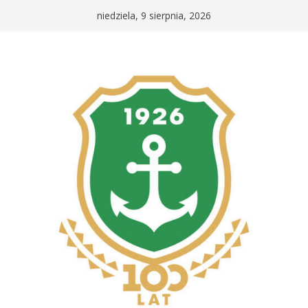
Przejdź
niedziela, 9 sierpnia, 2026
do
treści