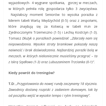
wyjazdowych- 4 wygrane spotkania, gorzej w meczach,
w których pełniła rolę gospodarza tylko 3 zwycięstwa.
Najsłabszy moment Seniorów to wysoka porażka z
liderem tabeli Wartą Międzychód (0-5) oraz z zespołami,
które znajdują się za Kotwicą w tabeli m.in ze
Zjednoczonymi Trzemeszno (1-5) i Lechią Kostrzyn (1-3).
Tomasz
Dłużyk o porażkach powiedział: „Zdarzały nam się
niepowodzenia. Wysokie straty bramkowe
pokazały naszą
naiwność i brak doświadczenia
. Najbardziej porażki bolą w
meczach, w których niekoniecznie musieliśmy przegrać – ta
z Iskrą Szydłowo (1-3) oraz Lubuszaninem Trzcianka (0-1)”.
Kiedy powrót do treningów?
T.D:
„Przygotowania do nowej rundy zaczynamy 18 stycznia.
Zawodnicy dostaną rozpiski z zadaniem domowym, tak by
od początku wejść w wysokie tempo i rytm treningowy”.