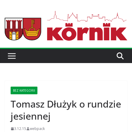
BEZ KATEGORII
Tomasz Dłużyk o rundzie
jesiennej
3.12.15
webpack