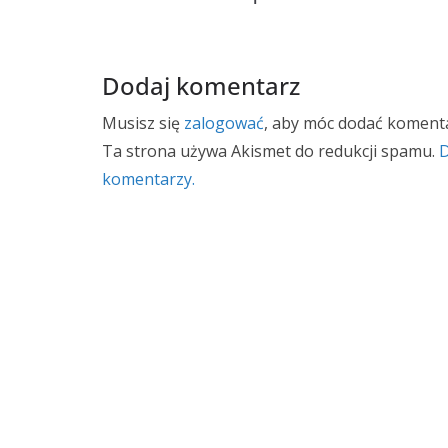
Dodaj komentarz
Musisz się
zalogować
, aby móc dodać komenta
Ta strona używa Akismet do redukcji spamu.
D
komentarzy.