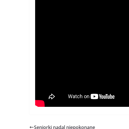
Seniorki nadal niepokonane