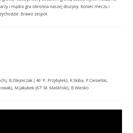
arzy i mądra gra obronna naszej drużyny. Koniec meczu i
zychodzie. Brawo zespół.
 B.Olejniczak ( 46′ P. Przybyłek), K.Skiba, P.Ciesielski,
Nowak), M.Jakubek (67′ M. Maśliński), B.Wieśko