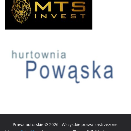
Prawa autorskie © 2026
. Wszystkie prawa zastrzeżone.