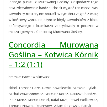
jednego punktu z Murowanej Gośliny. Gospodarze tego
dnia zdecydowanie bardziej chcieli wygrać ten mecz. Nasi
zawodnicy niestety nie potrafili w tym dniu zagrać z wiarą
w końcowy wynik. Pojedyncze błędy zawodników z bloku
defensywnego i bramkarza zdecydowały o porażce w
meczu ligowym z Concordią Murowana Gośliny.
Concordia Murowana
Goślina – Kotwica Kórnik
– 1:2 (1:1)
bramka: Paweł Wolkiewicz
skład: Tomasz Haze, Dawid Kowalewski, Mieszko Pytlak,
Michał Wawrzynowicz, Mateusz Korcz, Dariusz Chandze,
Piotr Krenz, Marcin Daniel, Rafał Kuza, Paweł Wolkiewicz,
Tomasz Nawrot. Rezerwowi: Adam Rogowski, Patryk