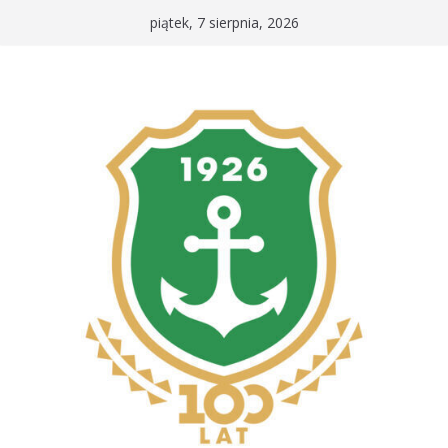
Przejdź
piątek, 7 sierpnia, 2026
do
treści