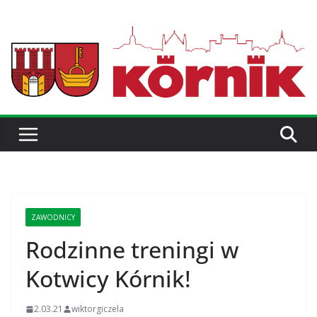
ZAWODNICY
Rodzinne treningi w
Kotwicy Kórnik!
2.03.21
wiktorgiczela