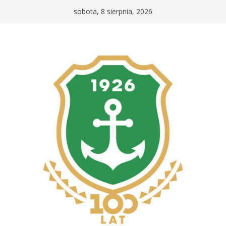
Przejdź
sobota, 8 sierpnia, 2026
do
treści