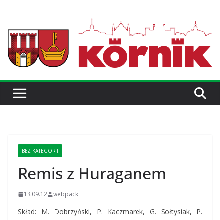
BEZ KATEGORII
Remis z Huraganem
18.09.12
webpack
Skład: M. Dobrzyński, P. Kaczmarek, G. Sołtysiak, P.