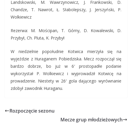
Landskowski, M. Wawrzynowicz, J. Frankowski, D.
Chandze, T. Nawrot, Ł. Słabolepszy, J. Jerszyński, P.
Wolkiewicz
Rezerwa: M. Mościpan, T. Górny, D. Kowalewski, D.
Przybył, Ch. Pluta, K. Przybył
W niedzielnie popołudnie Kotwica mierzyła się na
wyjeździe z Huraganem Pobiedziska. Mecz rozpoczął się
bardzo dobrze, bo już w 6′ prostopadłe podanie
wykorzystał P. Wolkiewicz i wyprowadził Kotwicę na
prowadzenie. Niestety w 26′ gola dającego wyrównanie
zdobył zawodnik Huraganu.
Rozpoczęcie sezonu
Mecze grup młodzieżowych