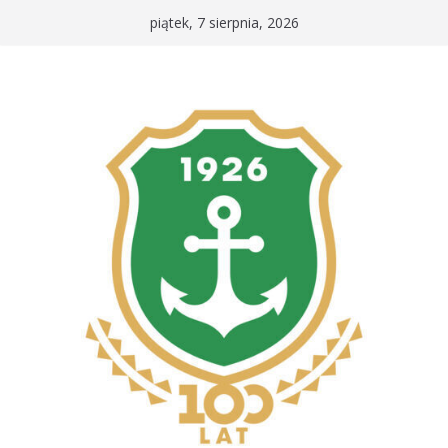
Przejdź
piątek, 7 sierpnia, 2026
do
treści