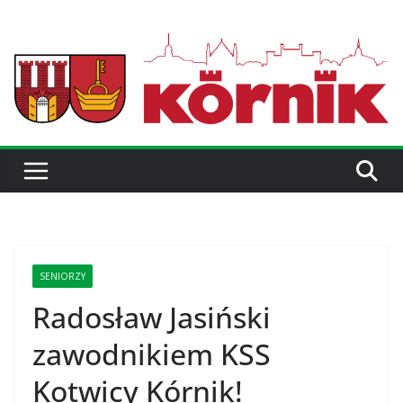
SENIORZY
Radosław Jasiński
zawodnikiem KSS
Kotwicy Kórnik!