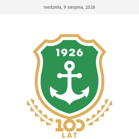
Przejdź
niedziela, 9 sierpnia, 2026
do
treści