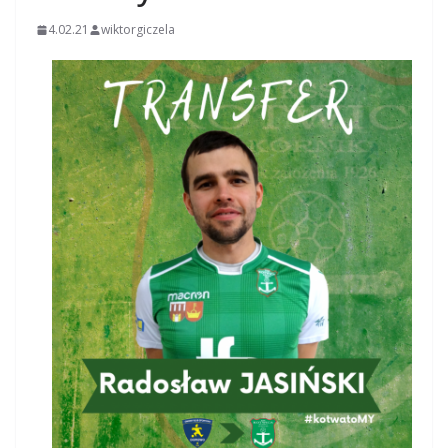
4.02.21
wiktorgiczela