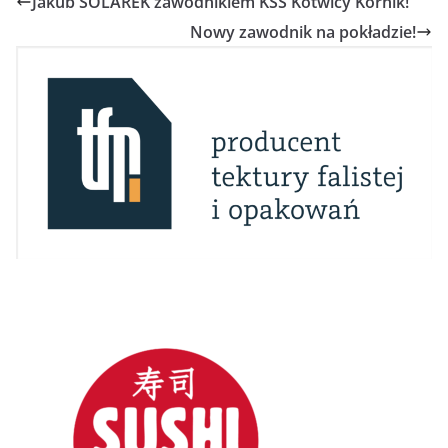
Jakub SOLAREK zawodnikiem KSS Kotwicy Kórnik!
Nowy zawodnik na pokładzie!