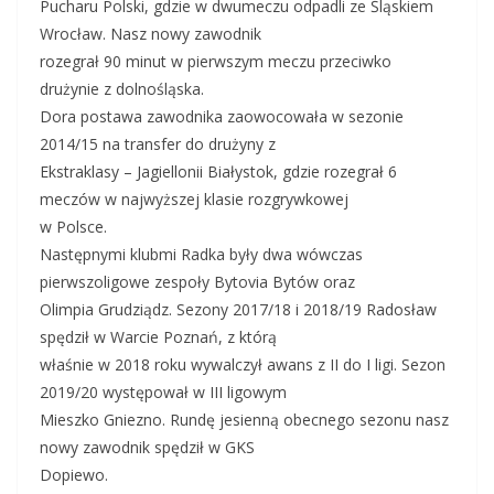
Pucharu Polski, gdzie w dwumeczu odpadli ze Śląskiem
Wrocław. Nasz nowy zawodnik
rozegrał 90 minut w pierwszym meczu przeciwko
drużynie z dolnośląska.
Dora postawa zawodnika zaowocowała w sezonie
2014/15 na transfer do drużyny z
Ekstraklasy – Jagiellonii Białystok, gdzie rozegrał 6
meczów w najwyższej klasie rozgrywkowej
w Polsce.
Następnymi klubmi Radka były dwa wówczas
pierwszoligowe zespoły Bytovia Bytów oraz
Olimpia Grudziądz. Sezony 2017/18 i 2018/19 Radosław
spędził w Warcie Poznań, z którą
właśnie w 2018 roku wywalczył awans z II do I ligi. Sezon
2019/20 występował w III ligowym
Mieszko Gniezno. Rundę jesienną obecnego sezonu nasz
nowy zawodnik spędził w GKS
Dopiewo.