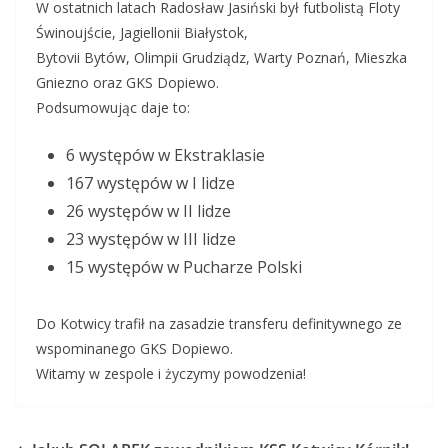
W ostatnich latach Radosław Jasiński był futbolistą Floty
Świnoujście, Jagiellonii Białystok,
Bytovii Bytów, Olimpii Grudziądz, Warty Poznań, Mieszka
Gniezno oraz GKS Dopiewo.
Podsumowując daje to:
6 występów w Ekstraklasie
167 występów w I lidze
26 występów w II lidze
23 występów w III lidze
15 występów w Pucharze Polski
Do Kotwicy trafił na zasadzie transferu definitywnego ze
wspominanego GKS Dopiewo.
Witamy w zespole i życzymy powodzenia!