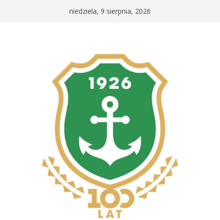
Przejdź
niedziela, 9 sierpnia, 2026
do
treści