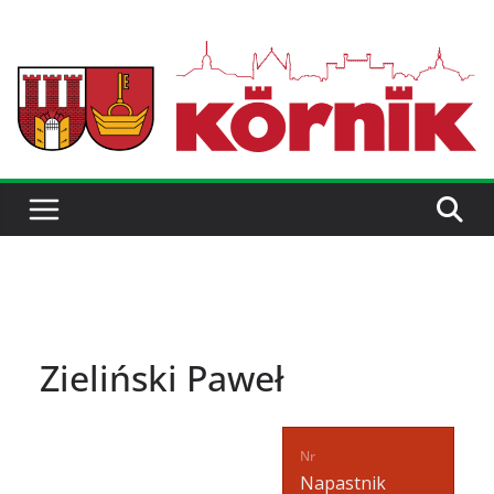
Zieliński Paweł
Nr
Napastnik