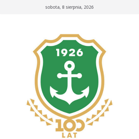
Przejdź
sobota, 8 sierpnia, 2026
do
treści