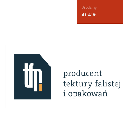
Urodziny
4.04.96