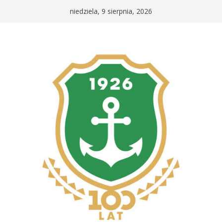
Przejdź
niedziela, 9 sierpnia, 2026
do
treści