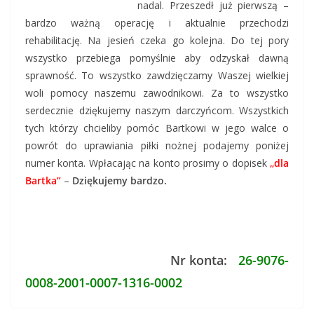
nadal. Przeszedł już pierwszą –
bardzo ważną operację i aktualnie przechodzi
rehabilitację. Na jesień czeka go kolejna. Do tej pory
wszystko przebiega pomyślnie aby odzyskał dawną
sprawność. To wszystko zawdzięczamy Waszej wielkiej
woli pomocy naszemu zawodnikowi. Za to wszystko
serdecznie dziękujemy naszym darczyńcom. Wszystkich
tych którzy chcieliby pomóc Bartkowi w jego walce o
powrót do uprawiania piłki nożnej podajemy poniżej
numer konta. Wpłacając na konto prosimy o dopisek
„dla
Bartka”
–
Dziękujemy bardzo.
Nr konta:
26-9076-
0008-2001-0007-1316-0002