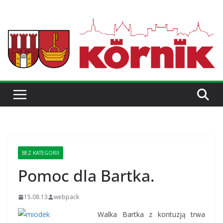
BEZ KATEGORII
Pomoc dla Bartka.
15.08.13
webpack
Walka Bartka z kontuzją trwa