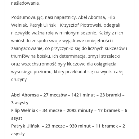
naśladowania.
Podsumowując, nasi napastnicy, Abel Abomsa, Filip
Wełniak, Patryk Uliński i Krzysztof Piotrowski, odegrali
niezwykle ważną rolę w minionym sezonie. Każdy z nich
wniósł do zespołu swoje wyjątkowe umiejętności i
zaangażowanie, co przyczyniło się do licznych sukcesów i
triumfów na boisku. Ich determinacja, zmysł strzelecki
oraz wszechstronność były kluczowe dla osiągnięcia
wysokiego poziomu, który przekładał się na wyniki całej
drużyny.
Abel Abomsa – 27 meczów – 1421 minut – 23 bramki –
3 asysty
Filip Wełniak – 34 mecze – 2092 minuty – 17 bramek – 6
asyst
Patryk Uliński – 23 mecze – 930 minut – 11 bramek – 2
asysty