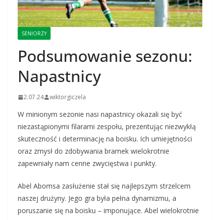
SENIORZY
Podsumowanie sezonu:
Napastnicy
2.07.24
wiktorgiczela
W minionym sezonie nasi napastnicy okazali się być
niezastąpionymi filarami zespołu, prezentując niezwykłą
skuteczność i determinację na boisku. Ich umiejętności
oraz zmysł do zdobywania bramek wielokrotnie
zapewniały nam cenne zwycięstwa i punkty.
Abel Abomsa zasłużenie stał się najlepszym strzelcem
naszej drużyny. Jego gra była pełna dynamizmu, a
poruszanie się na boisku – imponujące. Abel wielokrotnie