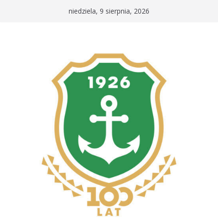
Przejdź
niedziela, 9 sierpnia, 2026
do
treści